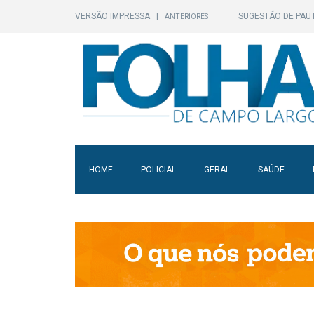
VERSÃO IMPRESSA
|
SUGESTÃO DE PAU
ANTERIORES
HOME
POLICIAL
GERAL
SAÚDE