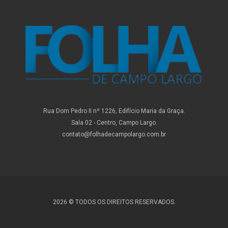
Rua Dom Pedro II nº 1226, Edifício Maria da Graça.
Sala 02 - Centro, Campo Largo.
contato@folhadecampolargo.com.br
2026 © TODOS OS DIREITOS RESERVADOS.