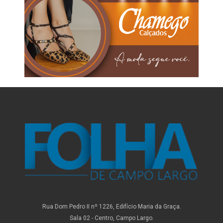
Rua Dom Pedro II nº 1226, Edifício Maria da Graça.
Sala 02 - Centro, Campo Largo.