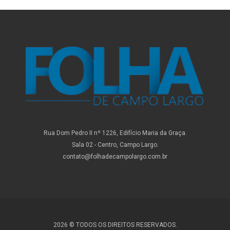
Rua Dom Pedro II nº 1226, Edifício Maria da Graça.
Sala 02 - Centro, Campo Largo.
contato@folhadecampolargo.com.br
2026 © TODOS OS DIREITOS RESERVADOS.