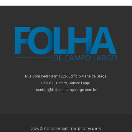
Rua Dom Pedro II nº 1226, Edifício Maria da Graça.
Sala 02 - Centro, Campo Largo.
contato@folhadecampolargo.com.br
2026 © TODOS OS DIREITOS RESERVADOS.