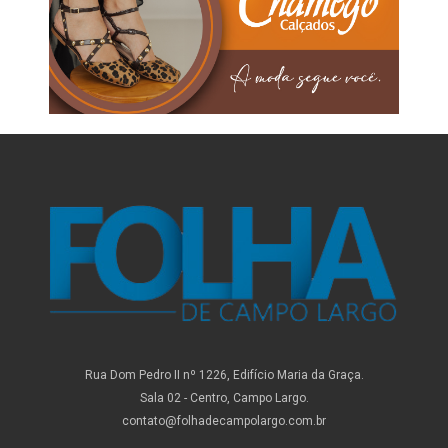
Rua Dom Pedro II nº 1226, Edifício Maria da Graça.
Sala 02 - Centro, Campo Largo.
contato@folhadecampolargo.com.br