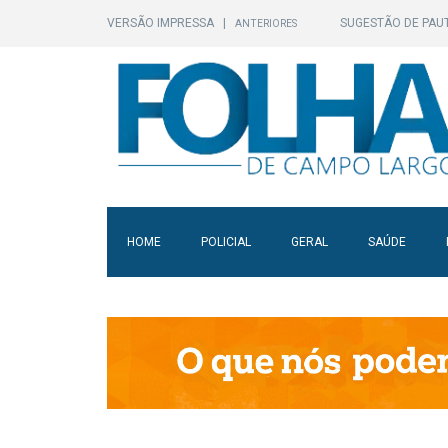
VERSÃO IMPRESSA
|
SUGESTÃO DE PAU
ANTERIORES
HOME
POLICIAL
GERAL
SAÚDE