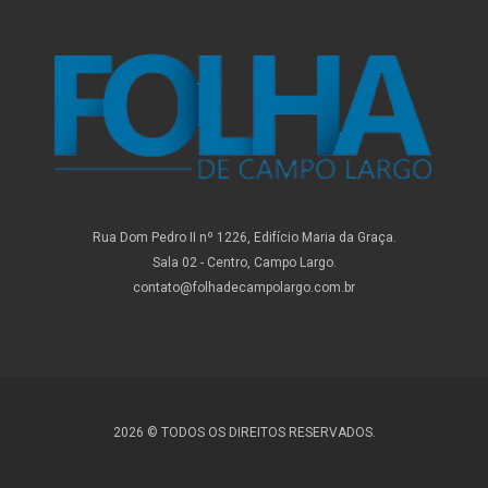
Rua Dom Pedro II nº 1226, Edifício Maria da Graça.
Sala 02 - Centro, Campo Largo.
contato@folhadecampolargo.com.br
2026 © TODOS OS DIREITOS RESERVADOS.