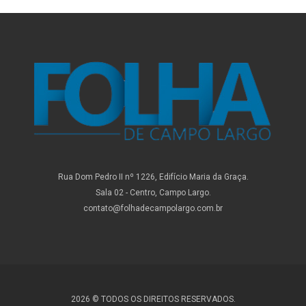
Rua Dom Pedro II nº 1226, Edifício Maria da Graça.
Sala 02 - Centro, Campo Largo.
contato@folhadecampolargo.com.br
2026 © TODOS OS DIREITOS RESERVADOS.