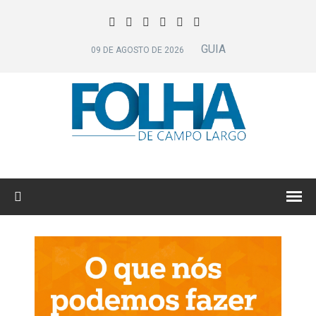
GUIA
09 DE AGOSTO DE 2026