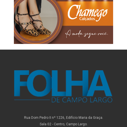
Rua Dom Pedro II nº 1226, Edifício Maria da Graça.
Sala 02 - Centro, Campo Largo.