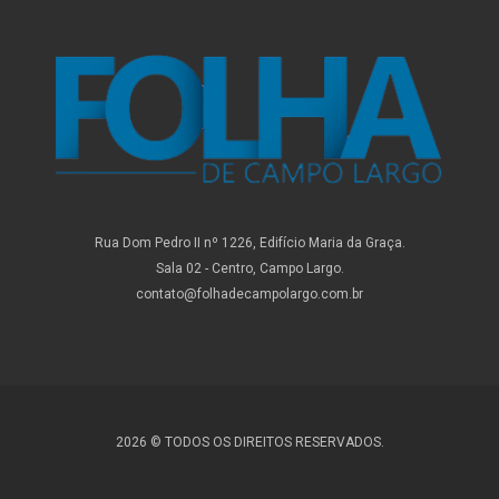
Rua Dom Pedro II nº 1226, Edifício Maria da Graça.
Sala 02 - Centro, Campo Largo.
contato@folhadecampolargo.com.br
2026 © TODOS OS DIREITOS RESERVADOS.