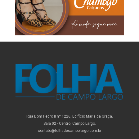
Rua Dom Pedro II nº 1226, Edifício Maria da Graça.
Sala 02 - Centro, Campo Largo.
contato@folhadecampolargo.com.br