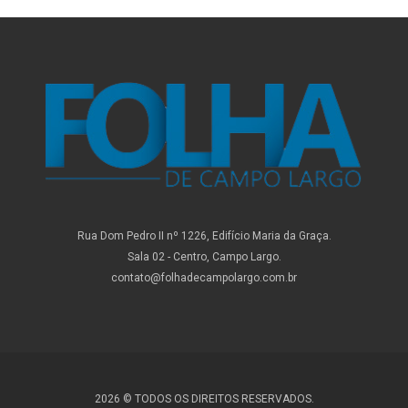
Rua Dom Pedro II nº 1226, Edifício Maria da Graça.
Sala 02 - Centro, Campo Largo.
contato@folhadecampolargo.com.br
2026 © TODOS OS DIREITOS RESERVADOS.