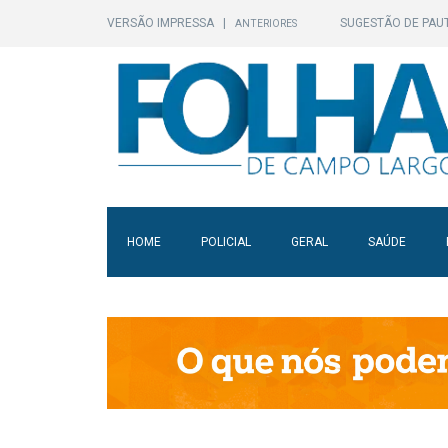
VERSÃO IMPRESSA
|
SUGESTÃO DE PAU
ANTERIORES
HOME
POLICIAL
GERAL
SAÚDE