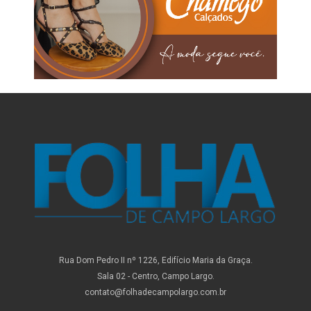
Rua Dom Pedro II nº 1226, Edifício Maria da Graça.
Sala 02 - Centro, Campo Largo.
contato@folhadecampolargo.com.br