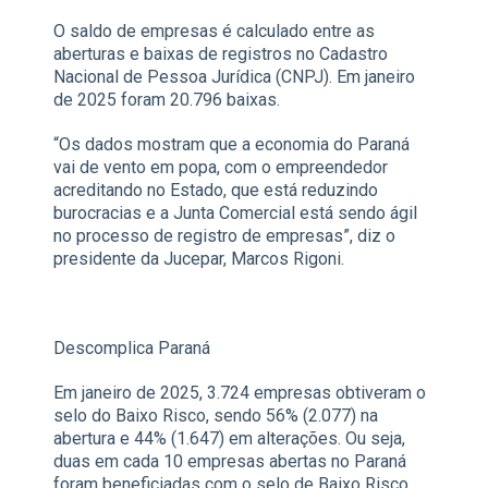
O saldo de empresas é calculado entre as
aberturas e baixas de registros no Cadastro
Nacional de Pessoa Jurídica (CNPJ). Em janeiro
de 2025 foram 20.796 baixas.
“Os dados mostram que a economia do Paraná
vai de vento em popa, com o empreendedor
acreditando no Estado, que está reduzindo
burocracias e a Junta Comercial está sendo ágil
no processo de registro de empresas”, diz o
presidente da Jucepar, Marcos Rigoni.
Descomplica Paraná
Em janeiro de 2025, 3.724 empresas obtiveram o
selo do Baixo Risco, sendo 56% (2.077) na
abertura e 44% (1.647) em alterações. Ou seja,
duas em cada 10 empresas abertas no Paraná
foram beneficiadas com o selo de Baixo Risco.