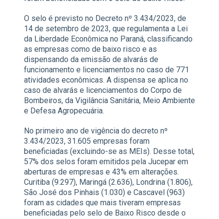
O selo é previsto no Decreto nº 3.434/2023, de
14 de setembro de 2023, que regulamenta a Lei
da Liberdade Econômica no Paraná, classificando
as empresas como de baixo risco e as
dispensando da emissão de alvarás de
funcionamento e licenciamentos no caso de 771
atividades econômicas. A dispensa se aplica no
caso de alvarás e licenciamentos do Corpo de
Bombeiros, da Vigilância Sanitária, Meio Ambiente
e Defesa Agropecuária.
No primeiro ano de vigência do decreto nº
3.434/2023, 31.605 empresas foram
beneficiadas (excluindo-se as MEIs). Desse total,
57% dos selos foram emitidos pela Jucepar em
aberturas de empresas e 43% em alterações.
Curitiba (9.297), Maringá (2.636), Londrina (1.806),
São José dos Pinhais (1.030) e Cascavel (963)
foram as cidades que mais tiveram empresas
beneficiadas pelo selo de Baixo Risco desde o