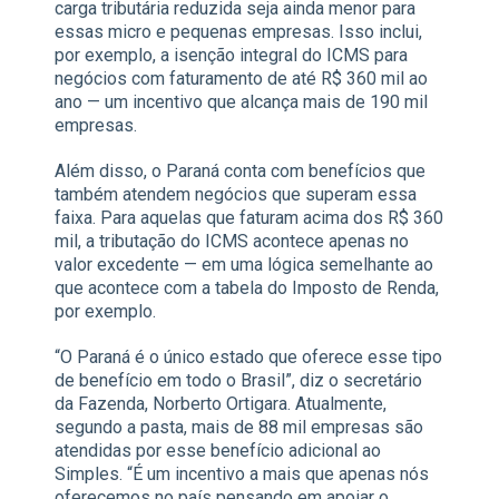
carga tributária reduzida seja ainda menor para
essas micro e pequenas empresas. Isso inclui,
por exemplo, a isenção integral do ICMS para
negócios com faturamento de até R$ 360 mil ao
ano — um incentivo que alcança mais de 190 mil
empresas.
Além disso, o Paraná conta com benefícios que
também atendem negócios que superam essa
faixa. Para aquelas que faturam acima dos R$ 360
mil, a tributação do ICMS acontece apenas no
valor excedente — em uma lógica semelhante ao
que acontece com a tabela do Imposto de Renda,
por exemplo.
“O Paraná é o único estado que oferece esse tipo
de benefício em todo o Brasil”, diz o secretário
da Fazenda, Norberto Ortigara. Atualmente,
segundo a pasta, mais de 88 mil empresas são
atendidas por esse benefício adicional ao
Simples. “É um incentivo a mais que apenas nós
oferecemos no país pensando em apoiar o