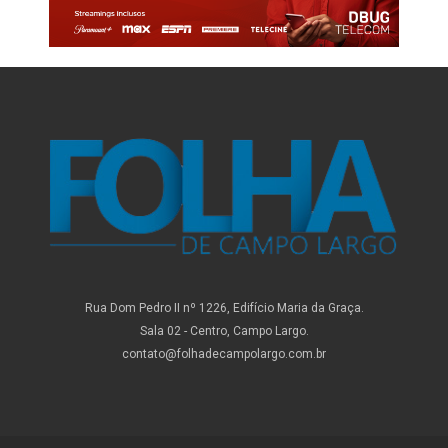
Rua Dom Pedro II nº 1226, Edifício Maria da Graça.
Sala 02 - Centro, Campo Largo.
contato@folhadecampolargo.com.br