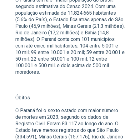
segundo estimativa do Censo 2024. Com uma
população estimada de 11.824.665 habitantes
(5,6% do País), o Estado fica atrás apenas de São
Paulo (45,9 milhões), Minas Gerais (21,3 milhões),
Rio de Janeiro (17,2 milhões) e Bahia (14,8
milhões). O Paraná conta com 101 municípios
com até cinco mil habitantes; 104 entre 5.001 e
10 mil; 99 entre 10.001 e 20 mil; 59 entre 20.001 e
50 mil; 22 entre 50.001 e 100 mil; 12 entre
100.001 e 500 mil; e dois acima de 500 mil
moradores.
Óbitos
O Paraná foi o sexto estado com maior número
de mortes em 2023, segundo os dados de
Registro Civil. Foram 83.117 ao longo do ano. O
Estado teve menos registros do que São Paulo
(334.591), Minas Gerais (157.176), Rio de Janeiro