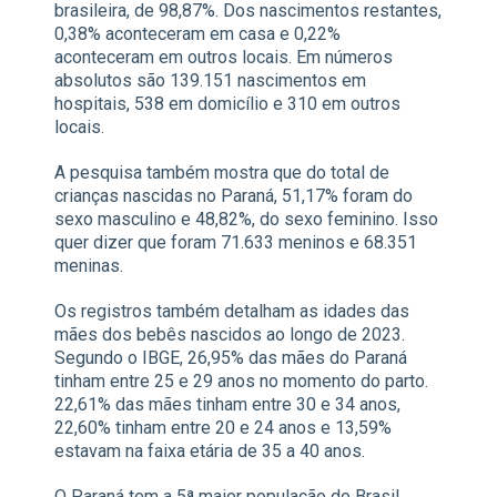
brasileira, de 98,87%. Dos nascimentos restantes,
0,38% aconteceram em casa e 0,22%
aconteceram em outros locais. Em números
absolutos são 139.151 nascimentos em
hospitais, 538 em domicílio e 310 em outros
locais.
A pesquisa também mostra que do total de
crianças nascidas no Paraná, 51,17% foram do
sexo masculino e 48,82%, do sexo feminino. Isso
quer dizer que foram 71.633 meninos e 68.351
meninas.
Os registros também detalham as idades das
mães dos bebês nascidos ao longo de 2023.
Segundo o IBGE, 26,95% das mães do Paraná
tinham entre 25 e 29 anos no momento do parto.
22,61% das mães tinham entre 30 e 34 anos,
22,60% tinham entre 20 e 24 anos e 13,59%
estavam na faixa etária de 35 a 40 anos.
O Paraná tem a 5ª maior população do Brasil,