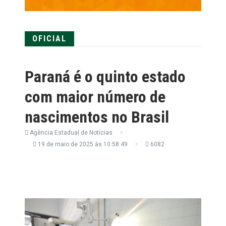
OFICIAL
Paraná é o quinto estado
com maior número de
nascimentos no Brasil
Agência Estadual de Notícias
19 de maio de 2025 às 10:58:49
6082