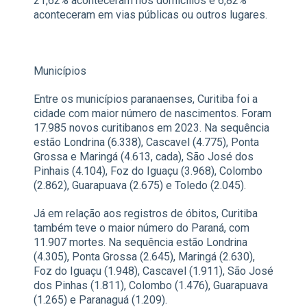
21,62% aconteceram nos domicílios e 6,82%
aconteceram em vias públicas ou outros lugares.
Municípios
Entre os municípios paranaenses, Curitiba foi a
cidade com maior número de nascimentos. Foram
17.985 novos curitibanos em 2023. Na sequência
estão Londrina (6.338), Cascavel (4.775), Ponta
Grossa e Maringá (4.613, cada), São José dos
Pinhais (4.104), Foz do Iguaçu (3.968), Colombo
(2.862), Guarapuava (2.675) e Toledo (2.045).
Já em relação aos registros de óbitos, Curitiba
também teve o maior número do Paraná, com
11.907 mortes. Na sequência estão Londrina
(4.305), Ponta Grossa (2.645), Maringá (2.630),
Foz do Iguaçu (1.948), Cascavel (1.911), São José
dos Pinhas (1.811), Colombo (1.476), Guarapuava
(1.265) e Paranaguá (1.209).