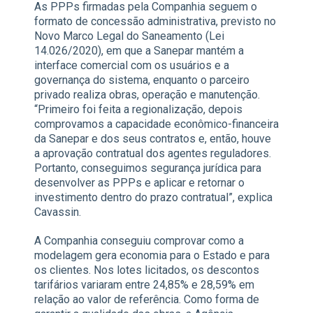
As PPPs firmadas pela Companhia seguem o
formato de concessão administrativa, previsto no
Novo Marco Legal do Saneamento (Lei
14.026/2020), em que a Sanepar mantém a
interface comercial com os usuários e a
governança do sistema, enquanto o parceiro
privado realiza obras, operação e manutenção.
“Primeiro foi feita a regionalização, depois
comprovamos a capacidade econômico-financeira
da Sanepar e dos seus contratos e, então, houve
a aprovação contratual dos agentes reguladores.
Portanto, conseguimos segurança jurídica para
desenvolver as PPPs e aplicar e retornar o
investimento dentro do prazo contratual”, explica
Cavassin.
A Companhia conseguiu comprovar como a
modelagem gera economia para o Estado e para
os clientes. Nos lotes licitados, os descontos
tarifários variaram entre 24,85% e 28,59% em
relação ao valor de referência. Como forma de