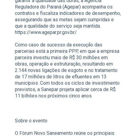
garantir a qualidade das obras, a Agência
Reguladora do Paraná (Agepar) acompanha os
contratos e fiscaliza indicadores de desempenho,
assegurando que as metas sejam cumpridas e
que a qualidade do serviço seja mantida.
https://www.agepar.pr.gov.br/
Como caso de sucesso da execução das
parcerias está a primeira PPP, em que a empresa
parceira investiu mais de R$ 30 milhões em
obras, operação e estruturação, resultando em
2.144 novas ligações de esgoto e no tratamento
de 17 milhões de litros de efluentes em 13
municípios. Com todos os ciclos de investimento
previstos, a Sanepar projeta aplicar cerca de R$
11 bilhões nos próximos cinco anos.
Sobre o evento
O Fórum Novo Saneamento reúne os principais