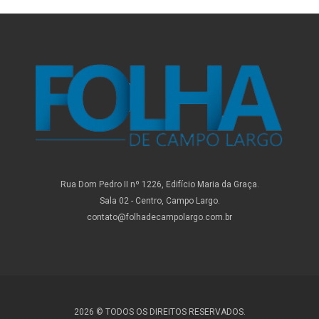
Rua Dom Pedro II nº 1226, Edifício Maria da Graça.
Sala 02 - Centro, Campo Largo.
contato@folhadecampolargo.com.br
2026 © TODOS OS DIREITOS RESERVADOS.