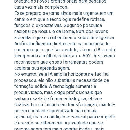
prepara os novos profissionais para desafios
cada vez mais complexos.
Esse preparo se torna ainda mais urgente em um
cenário em que a tecnologia redefine rotinas,
funções e expectativas. Segundo pesquisa
nacional da Nexus e da Demà, 80% dos jovens
acreditam que o conhecimento sobre Inteligência
Artificial influencia diretamente na conquista de
um emprego, o que faz sentido, já que a IA já está
incorporada a múltiplas tarefas, e 69% dos jovens
reconhecem que essas ferramentas podem
acelerar sua aprendizagem.
No entanto, se a IA amplia horizontes e facilita
processos, ela não substitui a necessidade de
formação sólida. A tecnologia aumenta a
produtividade, mas exige profissionais que
saibam usá-la de forma estratégica, ética e
criativa. Em um mundo em transformação, manter-
se em constante aprendizado não é mais
opcional, mas é condição essencial para competir,
crescer e se diferenciar. A juventude que se
prepara agora terá mais oportunidades, mais