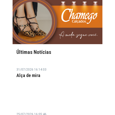
Últimas Notícias
31/07/2026 16:14:03
Alça de mira
25/07/2026 16:05:46