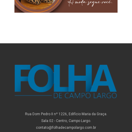
Rua Dom Pedro II nº 1226, Edifício Maria da Graça.
Sala 02 - Centro, Campo Largo.
contato@folhadecampolargo.com.br