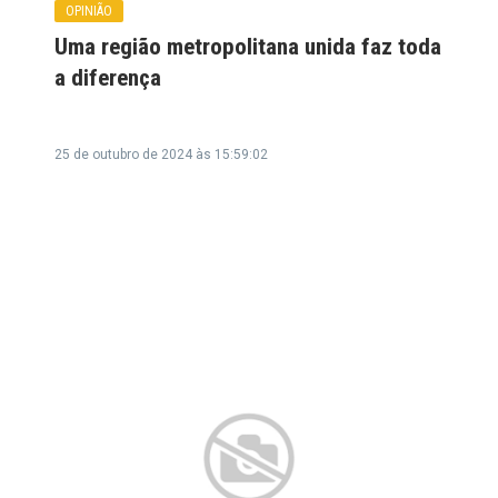
OPINIÃO
Uma região metropolitana unida faz toda
a diferença
25 de outubro de 2024 às 15:59:02