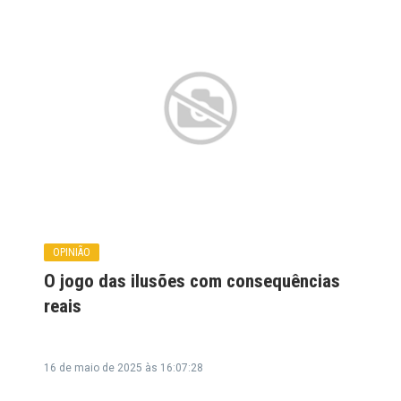
OPINIÃO
O jogo das ilusões com consequências
reais
16 de maio de 2025 às 16:07:28