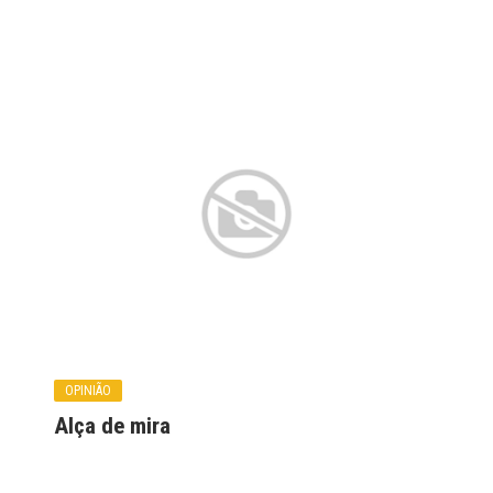
OPINIÃO
Alça de mira