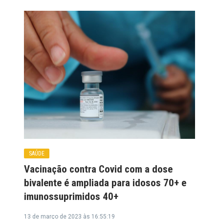
SAÚDE
Vacinação contra Covid com a dose
bivalente é ampliada para idosos 70+ e
imunossuprimidos 40+
13 de março de 2023 às 16:55:19