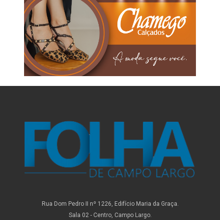
Rua Dom Pedro II nº 1226, Edifício Maria da Graça.
Sala 02 - Centro, Campo Largo.