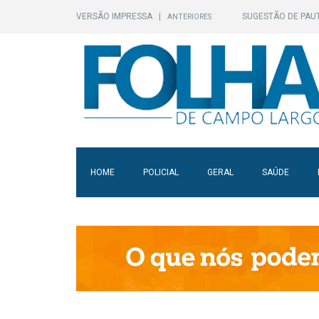
VERSÃO IMPRESSA
|
SUGESTÃO DE PAU
ANTERIORES
HOME
POLICIAL
GERAL
SAÚDE