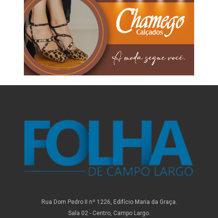
Rua Dom Pedro II nº 1226, Edifício Maria da Graça.
Sala 02 - Centro, Campo Largo.