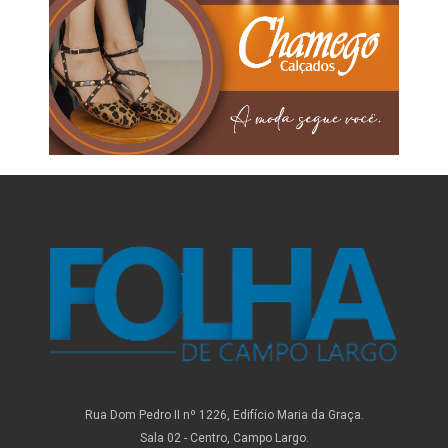
Rua Dom Pedro II nº 1226, Edifício Maria da Graça.
Sala 02 - Centro, Campo Largo.