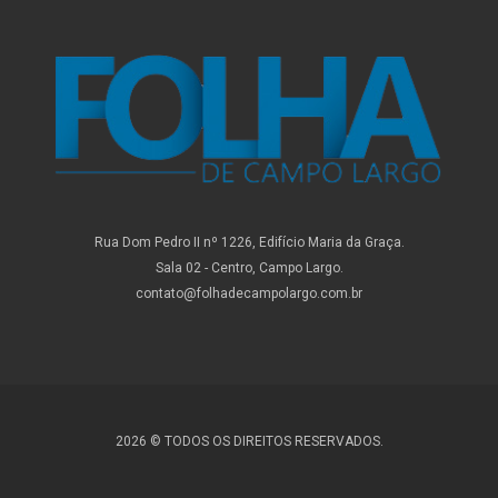
Rua Dom Pedro II nº 1226, Edifício Maria da Graça.
Sala 02 - Centro, Campo Largo.
contato@folhadecampolargo.com.br
2026 © TODOS OS DIREITOS RESERVADOS.