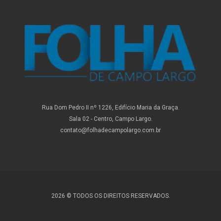
Rua Dom Pedro II nº 1226, Edifício Maria da Graça.
Sala 02 - Centro, Campo Largo.
contato@folhadecampolargo.com.br
2026 © TODOS OS DIREITOS RESERVADOS.