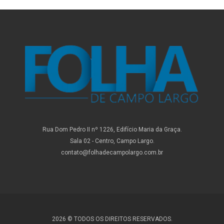
Rua Dom Pedro II nº 1226, Edifício Maria da Graça.
Sala 02 - Centro, Campo Largo.
contato@folhadecampolargo.com.br
2026 © TODOS OS DIREITOS RESERVADOS.