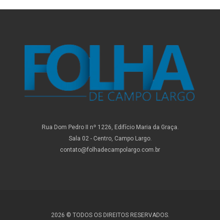
Rua Dom Pedro II nº 1226, Edifício Maria da Graça.
Sala 02 - Centro, Campo Largo.
contato@folhadecampolargo.com.br
2026 © TODOS OS DIREITOS RESERVADOS.