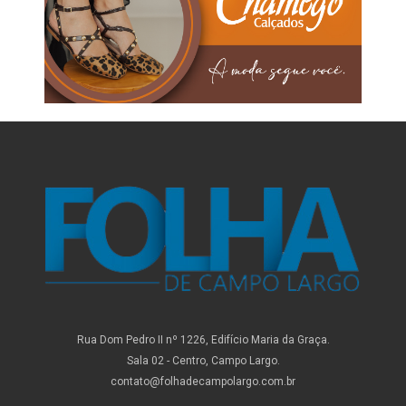
Rua Dom Pedro II nº 1226, Edifício Maria da Graça.
Sala 02 - Centro, Campo Largo.
contato@folhadecampolargo.com.br