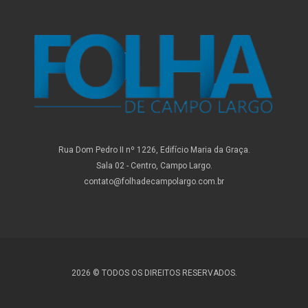
Rua Dom Pedro II nº 1226, Edifício Maria da Graça.
Sala 02 - Centro, Campo Largo.
contato@folhadecampolargo.com.br
2026 © TODOS OS DIREITOS RESERVADOS.