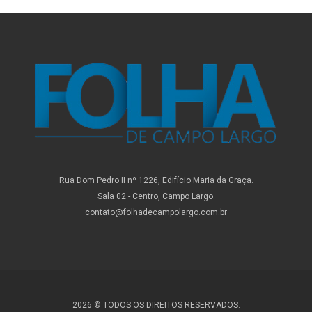
Rua Dom Pedro II nº 1226, Edifício Maria da Graça.
Sala 02 - Centro, Campo Largo.
contato@folhadecampolargo.com.br
2026 © TODOS OS DIREITOS RESERVADOS.