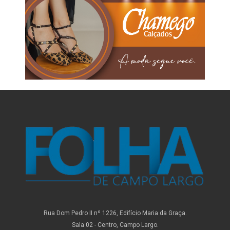
Rua Dom Pedro II nº 1226, Edifício Maria da Graça.
Sala 02 - Centro, Campo Largo.