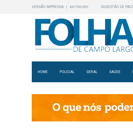
VERSÃO IMPRESSA
|
SUGESTÃO DE PAU
ANTERIORES
HOME
POLICIAL
GERAL
SAÚDE