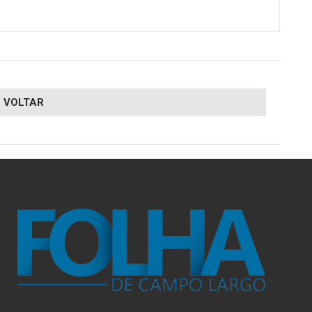
VOLTAR