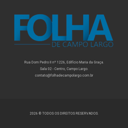
Rua Dom Pedro II nº 1226, Edifício Maria da Graça.
Sala 02 - Centro, Campo Largo.
contato@folhadecampolargo.com.br
2026 © TODOS OS DIREITOS RESERVADOS.