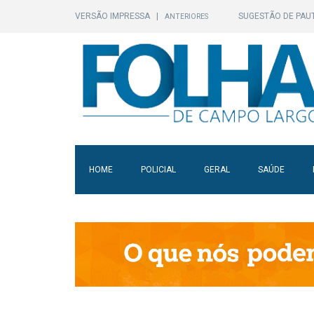
VERSÃO IMPRESSA
|
SUGESTÃO DE PAU
ANTERIORES
HOME
POLICIAL
GERAL
SAÚDE