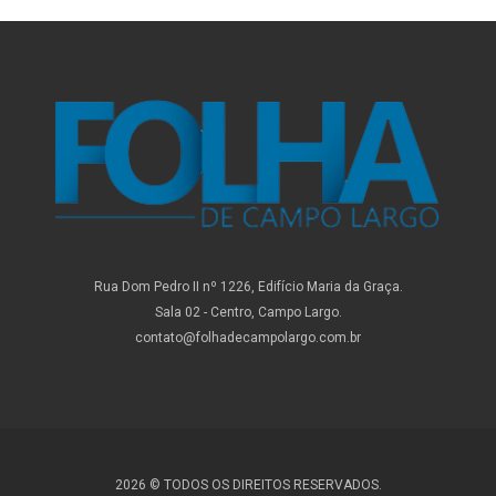
Rua Dom Pedro II nº 1226, Edifício Maria da Graça.
Sala 02 - Centro, Campo Largo.
contato@folhadecampolargo.com.br
2026 © TODOS OS DIREITOS RESERVADOS.