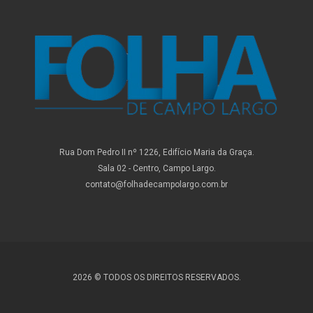
Rua Dom Pedro II nº 1226, Edifício Maria da Graça.
Sala 02 - Centro, Campo Largo.
contato@folhadecampolargo.com.br
2026 © TODOS OS DIREITOS RESERVADOS.