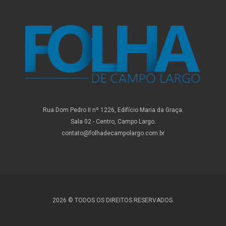
Rua Dom Pedro II nº 1226, Edifício Maria da Graça.
Sala 02 - Centro, Campo Largo.
contato@folhadecampolargo.com.br
2026 © TODOS OS DIREITOS RESERVADOS.