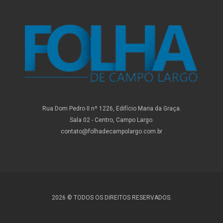
Rua Dom Pedro II nº 1226, Edifício Maria da Graça.
Sala 02 - Centro, Campo Largo.
contato@folhadecampolargo.com.br
2026 © TODOS OS DIREITOS RESERVADOS.