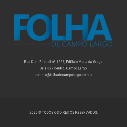
Rua Dom Pedro II nº 1226, Edifício Maria da Graça.
Sala 02 - Centro, Campo Largo.
contato@folhadecampolargo.com.br
2026 © TODOS OS DIREITOS RESERVADOS.