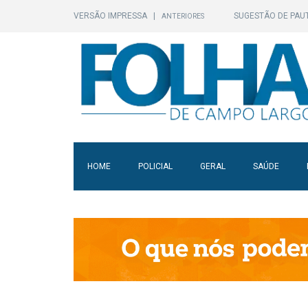
VERSÃO IMPRESSA
|
SUGESTÃO DE PAU
ANTERIORES
HOME
POLICIAL
GERAL
SAÚDE