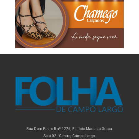
Rua Dom Pedro II nº 1226, Edifício Maria da Graça.
Sala 02 - Centro, Campo Largo.