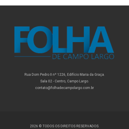
Rua Dom Pedro II nº 1226, Edifício Maria da Graça.
Sala 02 - Centro, Campo Largo.
contato@folhadecampolargo.com.br
2026 © TODOS OS DIREITOS RESERVADOS.