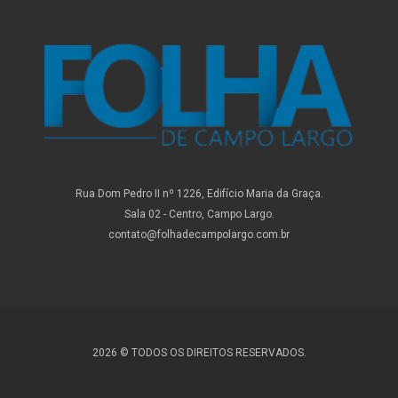
Rua Dom Pedro II nº 1226, Edifício Maria da Graça.
Sala 02 - Centro, Campo Largo.
contato@folhadecampolargo.com.br
2026 © TODOS OS DIREITOS RESERVADOS.