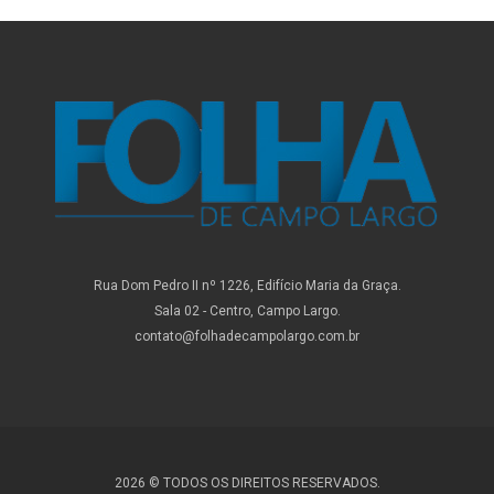
Rua Dom Pedro II nº 1226, Edifício Maria da Graça.
Sala 02 - Centro, Campo Largo.
contato@folhadecampolargo.com.br
2026 © TODOS OS DIREITOS RESERVADOS.