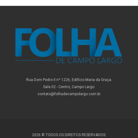
Rua Dom Pedro II nº 1226, Edifício Maria da Graça.
Sala 02 - Centro, Campo Largo.
contato@folhadecampolargo.com.br
2026 © TODOS OS DIREITOS RESERVADOS.