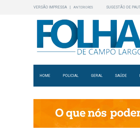
VERSÃO IMPRESSA
|
SUGESTÃO DE PAU
ANTERIORES
HOME
POLICIAL
GERAL
SAÚDE